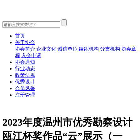
首页
关于协会
协会简介
企业文化
诚信单位
组织机构
分支机构
协会章
程
入会申请
协会通知
行业动态
政策法规
优秀设计
会员风采
注册管理
2023年度温州市优秀勘察设计
瓯江杯奖作品“云”展示（一