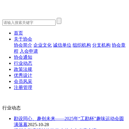
首页
关于协会
协会简介
企业文化
诚信单位
组织机构
分支机构
协会章
程
入会申请
协会通知
行业动态
政策法规
优秀设计
会员风采
注册管理
行业动态
勘设同心、趣创未来——2025年“工勘杯”趣味运动会圆
满落幕
2025-10-28